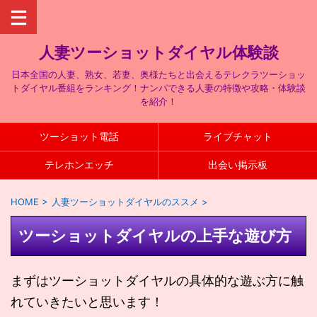
人妻ツーショットダイヤル体験談
日本全国の人妻、熟女、若妻、奥様たちと出会えるテレクラツーショッ
トダイヤル番組をランキング！ナンパできる人妻の特徴や攻略・体験談
を紹介！
ツーショット電話
ライブチャット
テレホンエッチ
出会い掲示板
HOME
>
人妻ツーショットダイヤルのススメ
>
ツーショットダイヤルの上手な遊び方
まずはツーショットダイヤルの具体的な遊ぶ方に触
れていきたいと思います！